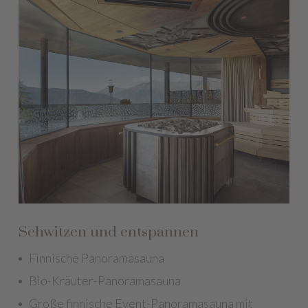
Schwitzen und entspannen
Finnische Panoramasauna
Bio-Kräuter-Panoramasauna
Große finnische Event-Panoramasauna mit