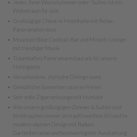
Jedes Ihrer Wunschzimmer oder -Suiten ist ein
Wohntraum für sich
Großzügige Check-in Hotelhalle mit Relax-
Panoramaterrasse
Mountain Blue Cocktail-Bar und Minotti Lounge
mit trendiger Musik
Traumhaftes Panoramarestaurant für unsere
Hotelgäste
Verschiedene, stylische Dining rooms
Gemütliche Sonnenterrasse im Freien
Sehr edle Zigarrenlounge mit Humidor
Alle unsere großzügigen Zimmer & Suiten sind
Nichtraucherzimmer im traditionellem Stil und im
modern-alpinen Design mit Balkon,
Gartenterrasse und hochwertigster Ausstattung