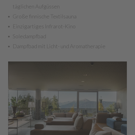
täglichen Aufgüssen
Große finnische Textilsauna
Einzigartiges Infrarot-Kino
Soledampfbad
Dampfbad mit Licht- und Aromatherapie