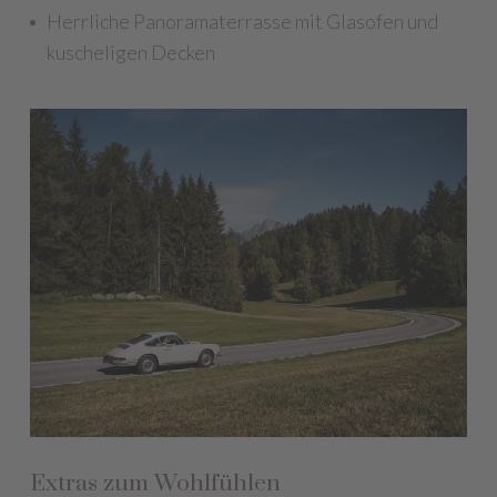
Herrliche Panoramaterrasse mit Glasofen und
kuscheligen Decken
Extras zum Wohlfühlen