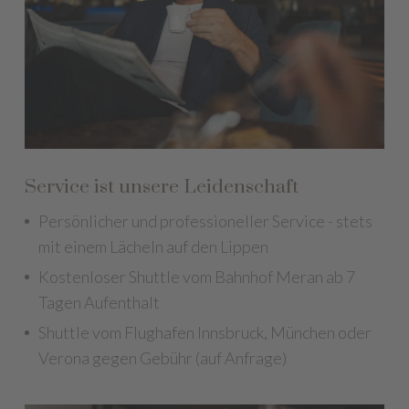
Service ist unsere Leidenschaft
Persönlicher und professioneller Service - stets
mit einem Lächeln auf den Lippen
Kostenloser Shuttle vom Bahnhof Meran ab 7
Tagen Aufenthalt
Shuttle vom Flughafen Innsbruck, München oder
Verona gegen Gebühr (auf Anfrage)