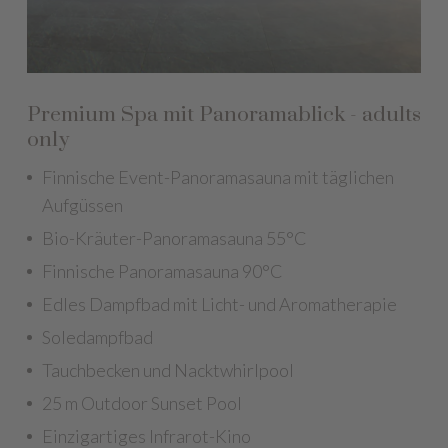
Premium Spa mit Panoramablick - adults
only
Finnische Event-Panoramasauna mit täglichen
Aufgüssen
Bio-Kräuter-Panoramasauna 55°C
Finnische Panoramasauna 90°C
Edles Dampfbad mit Licht- und Aromatherapie
Soledampfbad
Tauchbecken und Nacktwhirlpool
25 m Outdoor Sunset Pool
Einzigartiges Infrarot-Kino