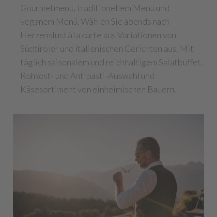
Gourmetmenü, traditionellem Menü und
veganem Menü. Wählen Sie abends nach
Herzenslust à la carte aus Variationen von
Südtiroler und italienischen Gerichten aus. Mit
täglich saisonalem und reichhaltigem Salatbuffet,
Rohkost- und Antipasti-Auswahl und
Käsesortiment von einheimischen Bauern.