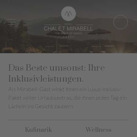
Das Beste umsonst: Ihre
Inklusivleistungen.
Als Mirabell-Gast winkt Ihnen ein Luxus-Inklusiv-
Paket voller Urlaubsextras, die Ihnen jeden Tag ein
Lächeln ins Gesicht zaubern.
Kulinarik
Wellness