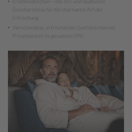
Erlebnisduschen – das stil- und spaßvolle
Duscherlebnis für die charmante Art der
Erfrischung
Verschiedene, erfrischende Quellduschen mit
Privatbereich im gesamten SPA