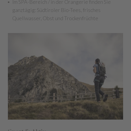
Im SPA-Bereich / in der Orangerie finden Sie
ganztägig: Südtiroler Bio-Tees, frisches
Quellwasser, Obst und Trockenfrüchte