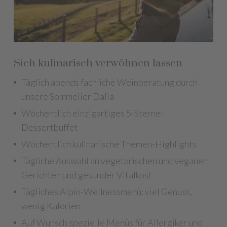
Sich kulinarisch verwöhnen lassen
Täglich abends fachliche Weinberatung durch
unsere Sommelier Dalia
Wöchentlich einzigartiges 5-Sterne-
Dessertbuffet
Wöchentlich kulinarische Themen-Highlights
Tägliche Auswahl an vegetarischen und veganen
Gerichten und gesunder Vitalkost
Tägliches Alpin-Wellnessmenü: viel Genuss,
wenig Kalorien
Auf Wunsch spezielle Menüs für Allergiker und