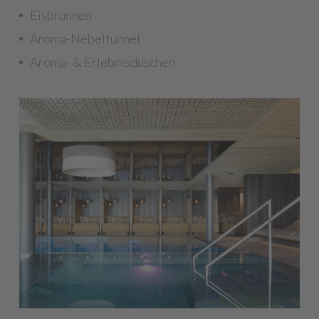
Eisbrunnen
Aroma-Nebeltunnel
Aroma- & Erlebnisduschen