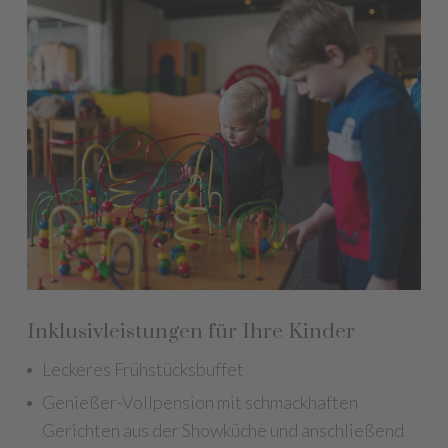
Inklusivleistungen für Ihre Kinder
Leckeres Frühstücksbuffet
Genießer-Vollpension mit schmackhaften
Gerichten aus der Showküche und anschließend