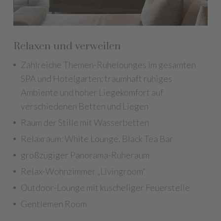
Relaxen und verweilen
Zahlreiche Themen-Ruhelounges im gesamten
SPA und Hotelgarten: traumhaft ruhiges
Ambiente und hoher Liegekomfort auf
verschiedenen Betten und Liegen
Raum der Stille mit Wasserbetten
Relaxraum: White Lounge, Black Tea Bar
großzügiger Panorama-Ruheraum
Relax-Wohnzimmer „Livingroom“
Outdoor-Lounge mit kuscheliger Feuerstelle
Gentlemen Room