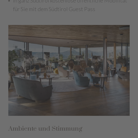
In ganz Südtirol kostenlose öffentliche Mobilität
für Sie mit dem Südtirol Guest Pass
Ambiente und Stimmung