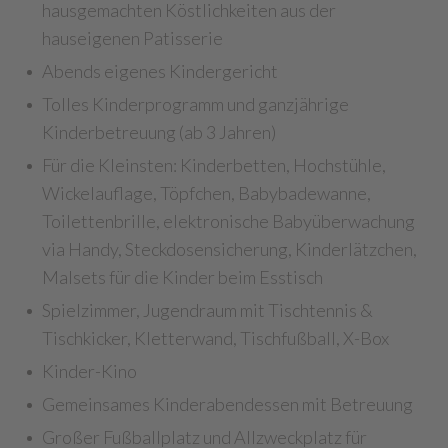
hausgemachten Köstlichkeiten aus der
hauseigenen Patisserie
Abends eigenes Kindergericht
Tolles Kinderprogramm und ganzjährige
Kinderbetreuung (ab 3 Jahren)
Für die Kleinsten: Kinderbetten, Hochstühle,
Wickelauflage, Töpfchen, Babybadewanne,
Toilettenbrille, elektronische Babyüberwachung
via Handy, Steckdosensicherung, Kinderlätzchen,
Malsets für die Kinder beim Esstisch
Spielzimmer, Jugendraum mit Tischtennis &
Tischkicker, Kletterwand, Tischfußball, X-Box
Kinder-Kino
Gemeinsames Kinderabendessen mit Betreuung
Großer Fußballplatz und Allzweckplatz für