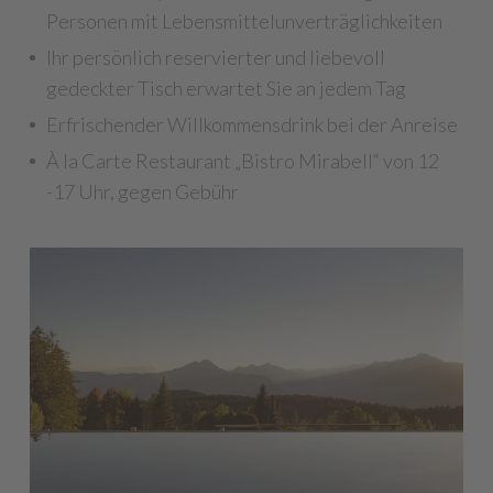
Personen mit Lebensmittelunverträglichkeiten
Ihr persönlich reservierter und liebevoll
gedeckter Tisch erwartet Sie an jedem Tag
Erfrischender Willkommensdrink bei der Anreise
À la Carte Restaurant „Bistro Mirabell“ von 12
-17 Uhr, gegen Gebühr