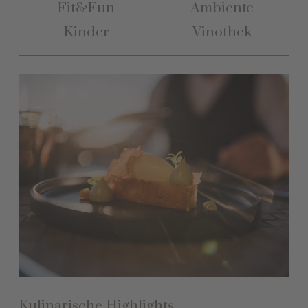
Fit&Fun
Ambiente
Kinder
Vinothek
Kulinarische Highlights