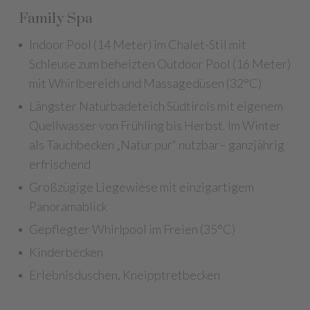
Family Spa
Indoor Pool (14 Meter) im Chalet-Stil mit
Schleuse zum beheizten Outdoor Pool (16 Meter)
mit Whirlbereich und Massagedüsen (32°C)
Längster Naturbadeteich Südtirols mit eigenem
Quellwasser von Frühling bis Herbst. Im Winter
als Tauchbecken „Natur pur“ nutzbar– ganzjährig
erfrischend
Großzügige Liegewiese mit einzigartigem
Panoramablick
Gepflegter Whirlpool im Freien (35°C)
Kinderbecken
Erlebnisduschen, Kneipptretbecken