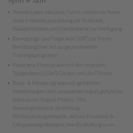
Sport & Aktiv
Wanderpaket inklusive. Gerne stellen wir Ihnen
unsere Wanderausrüstung mit Rucksack,
Wanderstöcken und Wanderkarte zur Verfügung
Bewegungs- und Yogaraum (100²) zur freien
Benützung bzw. mit ausgezeichnetem
Trainingsprogramm
Panorama-Fitnessraum mit den neuesten
Topgeräten (150m²) Geräte von Life Fitness
Body- & Mindprogramm mit geführten
Wanderungen und Lamawanderungen, geführten
Biketouren, Yoga & Pilates, TRX,
Wassergymnastik, Stretching,
Wirbelsäulengymnastik, aktives Erwachen &
Entspannungsübungen, Nordic Walking u.v.m