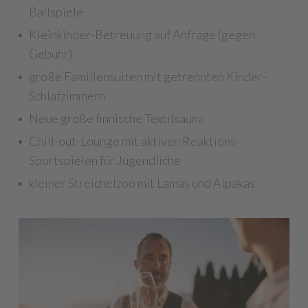
Ballspiele
Kleinkinder-Betreuung auf Anfrage (gegen
Gebühr)
große Familiensuiten mit getrennten Kinder-
Schlafzimmern
Neue große finnische Textilsauna
Chill-out-Lounge mit aktiven Reaktions-
Sportspielen für Jugendliche
kleiner Streichelzoo mit Lamas und Alpakas