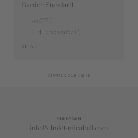
Garden Standard
ab 277 €
2 - 4 Personen (57m²)
DETAIL
ZURÜCK ZUR LISTE
ANFRAGEN
info@chalet-mirabell.com