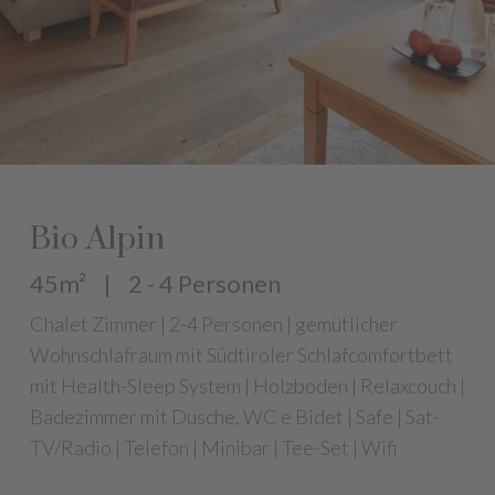
Bio Alpin
45m²
|
2 - 4 Personen
Chalet Zimmer | 2-4 Personen | gemütlicher
Wohnschlafraum mit Südtiroler Schlafcomfortbett
mit Health-Sleep System | Holzboden | Relaxcouch |
Badezimmer mit Dusche, WC e Bidet | Safe | Sat-
TV/Radio | Telefon | Minibar | Tee-Set | Wifi