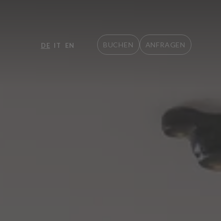
BUCHEN
ANFRAGEN
DE
IT
EN