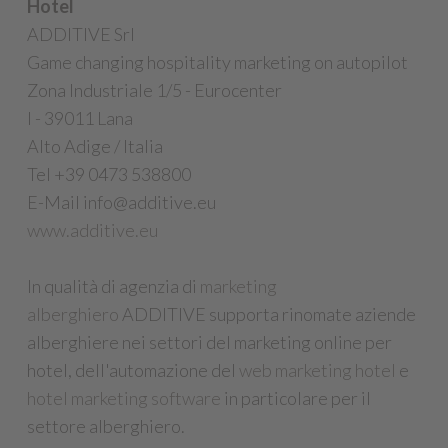
Hotel
ADDITIVE Srl
Game changing hospitality marketing on autopilot
Zona Industriale 1/5 - Eurocenter
I - 39011 Lana
Alto Adige / Italia
Tel +39 0473 538800
E-Mail info@additive.eu
www.additive.eu
In qualità di agenzia di
marketing
alberghiero
ADDITIVE supporta rinomate aziende
alberghiere nei settori del marketing online per
hotel, dell'automazione del
web marketing hotel
e
hotel marketing software
in particolare per il
settore alberghiero.