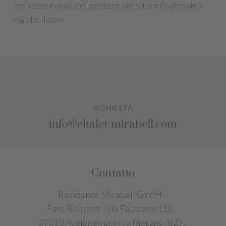
Indirizzo e-mail del gestore del sito:
info@chalet-
mirabell.com
RICHIESTA
info@chalet-mirabell.com
Contatto
Residence Mirabell GmbH
.
Fam. Reiterer - via Falzeben 112
.
39010 Avelengo presso Merano (BZ)
.