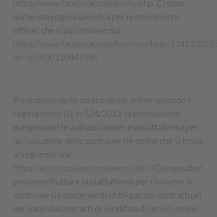
https://www.facebook.com/policy.php
. Ci sono
anche una pagina specifica per le conversioni
offline, che si può trovare qui:
https://www.facebook.com/business/help/114210323
id=565900110447546
Risoluzione delle controversie online secondo il
regolamento UE n. 524/2013: la commissione
europea mette a disposizione una piattaforma per
la risoluzione delle controversie online che si trova
al seguente link:
https://ec.europa.eu/consumers/odr/
. I Consumatori
possono sfruttare la piattaforma per risolvere le
controversie concernenti obbligazioni contrattuali
derivanti da contratti di vendita o di servizi online.