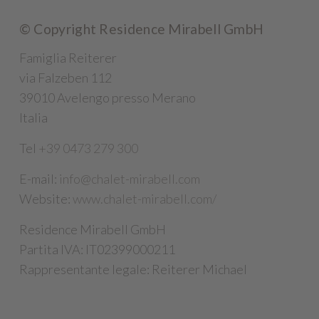
© Copyright
Residence Mirabell GmbH
Famiglia Reiterer
via Falzeben 112
39010 Avelengo presso Merano
Italia
Tel
+39 0473 279 300
E-mail:
info@chalet-mirabell.com
Website:
www.chalet-mirabell.com/
Residence Mirabell GmbH
Partita IVA: IT02399000211
Rappresentante legale: Reiterer Michael