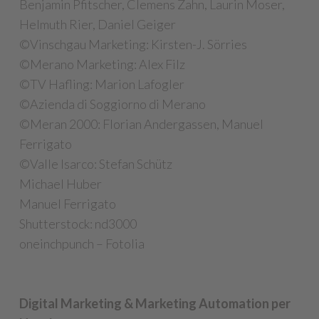
Benjamin Pfitscher, Clemens Zahn, Laurin Moser,
Helmuth Rier, Daniel Geiger
©Vinschgau Marketing: Kirsten-J. Sörries
©Merano Marketing: Alex Filz
©TV Hafling: Marion Lafogler
©Azienda di Soggiorno di Merano
©Meran 2000: Florian Andergassen, Manuel
Ferrigato
©Valle Isarco: Stefan Schütz
Michael Huber
Manuel Ferrigato
Shutterstock: nd3000
oneinchpunch – Fotolia
Digital Marketing & Marketing Automation per