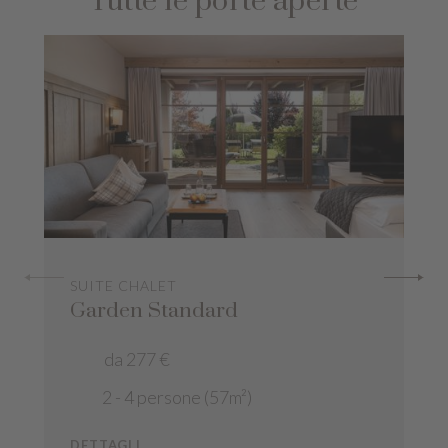
Tutte le porte aperte
SUITE CHALET
Garden Standard
da 277 €
2 - 4 persone (57m²)
DETTAGLI