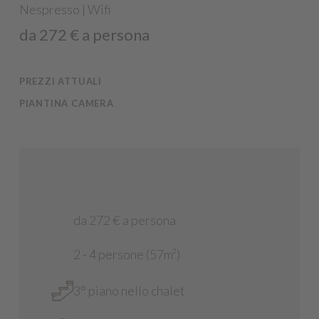
Nespresso | Wifi
da 272 € a persona
PREZZI ATTUALI
PIANTINA CAMERA
da 272 € a persona
2 - 4 persone (57m²)
3° piano nello chalet