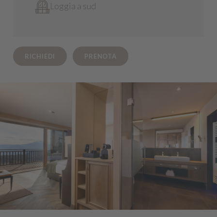
Loggia a sud
RICHIEDI
PRENOTA