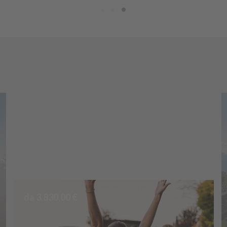
da 3.830,00 €