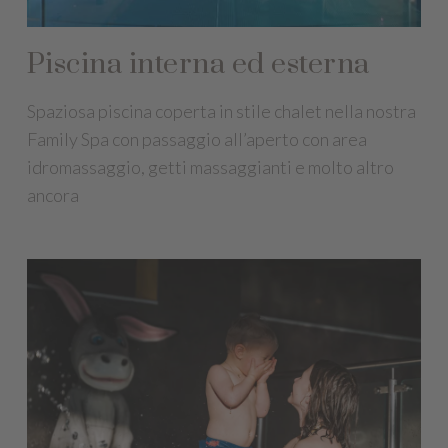
Piscina interna ed esterna
Spaziosa piscina coperta in stile chalet nella nostra
Family Spa con passaggio all’aperto con area
idromassaggio, getti massaggianti e molto altro
ancora