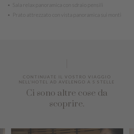
Sala relax panoramica con sdraio pensili
Prato attrezzato con vista panoramica sui monti
CONTINUATE IL VOSTRO VIAGGIO
NELL’HOTEL AD AVELENGO A 5 STELLE
Ci sono altre cose da
scoprire.