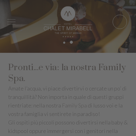
Pronti...e via: la nostra Family
Spa.
Amate l’acqua, vi piace divertirvi o cercate un po’ di
tranquillità? Non importa in quale di questi gruppi
rientriate: nella nostra
Family Spa
di lusso voi e la
vostra famiglia vi sentirete in paradiso!
Gli ospiti più piccoli possono divertirsi nella baby &
kidspool oppure immergersi con i genitori nella