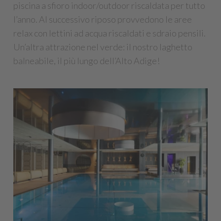
piscina a sfioro indoor/outdoor riscaldata per tutto
l’anno. Al successivo riposo provvedono le aree
relax con lettini ad acqua riscaldati e sdraio pensili.
Un’altra attrazione nel verde: il nostro laghetto
balneabile, il più lungo dell’Alto Adige!