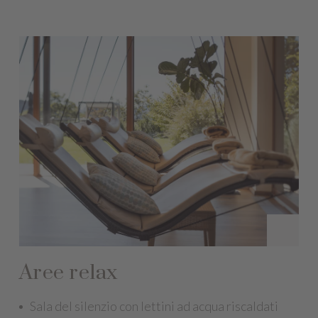
Aree relax
Sala del silenzio con lettini ad acqua riscaldati