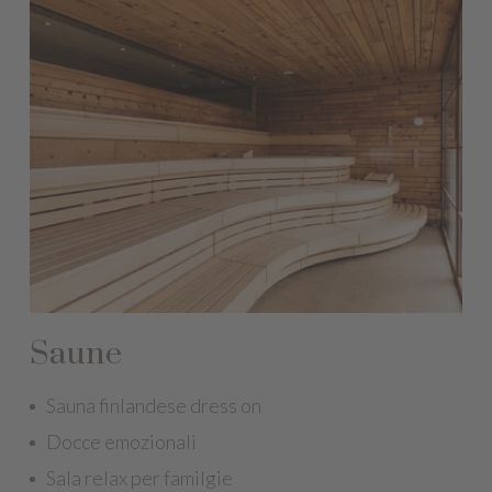
Saune
Sauna finlandese dress on
Docce emozionali
Sala relax per familgie