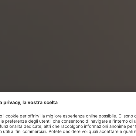
e farfalle nello stomac